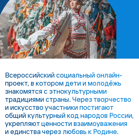
Всероссийский социальный онлайн-
проект, в котором дети и молодёжь
знакомятся с этнокультурными
традициями страны. Через творчество
и искусство участники постигают
общий культурный код народов России,
укрепляют ценности взаимоуважения
и единства через любовь к Родине.