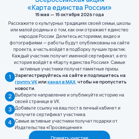
«Карта единства России»
15 мая — 15 октября 2026 года
Расскажите о культурных традициях своей семьи, школы
или малой родины и о том, как они отражают единство
народов России. Делитесь историями, видео и
фотографиями — работы будут опубликованы на сайте
проекта, а часть войдёт в подборку лучших практик.
Каждый участник получит именной сертификат, а его
история войдёт в «Карту единства России». Самые
активные участники получат памятные призы.
Зарегистрируйтесь на сайте и подпишитесь на
1
группу VK
или
канал в MAX,
чтобы не пропустить
новости.
Выберите направление и опубликуйте историю на
2
своей странице в VK.
Добавьте ссылку на ваш пост в личный кабинет и
3
получите сертификат участника.
Самые активные участники получат подарки от
4
Издательства «Просвещение».
Принять участие