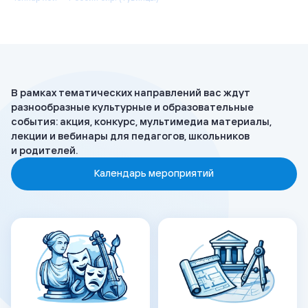
Мир са̄в — Россия аква! (мансы)
В рамках тематических направлений вас ждут
разнообразные культурные и образовательные
события: акция, конкурс, мультимедиа материалы,
лекции и вебинары для педагогов, школьников
и родителей.
Календарь мероприятий