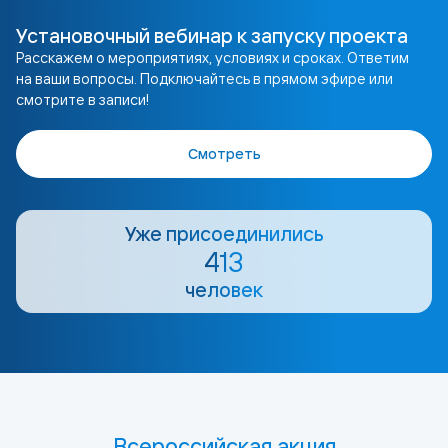
Установочный вебинар к запуску проекта
Расскажем о мероприятиях, условиях и сроках. Ответим
на ваши вопросы. Подключайтесь в прямом эфире или
смотрите в записи!
Смотреть
Уже присоединились
413
человек
Всероссийская акция