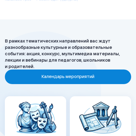
Халăхсем нумай — Раççей пĕрре! (чуваши)
В рамках тематических направлений вас ждут
разнообразные культурные и образовательные
события: акция, конкурс, мультимедиа материалы,
лекции и вебинары для педагогов, школьников
и родителей.
Календарь мероприятий