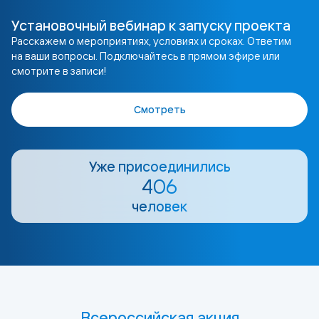
Установочный вебинар к запуску проекта
Расскажем о мероприятиях, условиях и сроках. Ответим
на ваши вопросы. Подключайтесь в прямом эфире или
смотрите в записи!
Смотреть
Уже присоединились
406
человек
Всероссийская акция