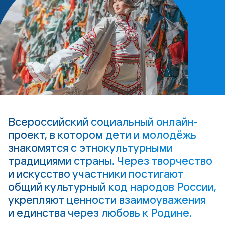
Всероссийский социальный онлайн-
проект, в котором дети и молодёжь
знакомятся с этнокультурными
традициями страны. Через творчество
и искусство участники постигают
общий культурный код народов России,
укрепляют ценности взаимоуважения
и единства через любовь к Родине.