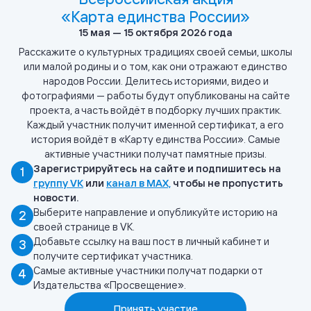
«Карта единства России»
15 мая — 15 октября 2026 года
Расскажите о культурных традициях своей семьи, школы
или малой родины и о том, как они отражают единство
народов России. Делитесь историями, видео и
фотографиями — работы будут опубликованы на сайте
проекта, а часть войдёт в подборку лучших практик.
Каждый участник получит именной сертификат, а его
история войдёт в «Карту единства России». Самые
активные участники получат памятные призы.
Зарегистрируйтесь на сайте и подпишитесь на
1
группу VK
или
канал в MAX,
чтобы не пропустить
новости.
Выберите направление и опубликуйте историю на
2
своей странице в VK.
Добавьте ссылку на ваш пост в личный кабинет и
3
получите сертификат участника.
Самые активные участники получат подарки от
4
Издательства «Просвещение».
Принять участие